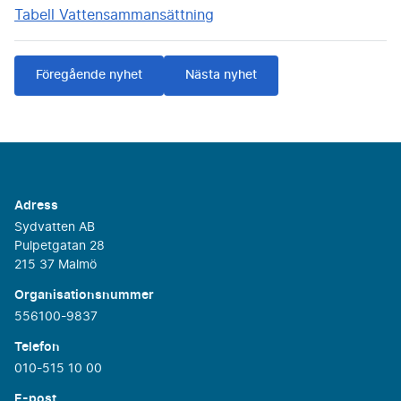
Tabell Vattensammansättning
Föregående nyhet
Nästa nyhet
Adress
Sydvatten AB
Pulpetgatan 28
215 37 Malmö
Organisationsnummer
556100-9837
Telefon
010-515 10 00
E-post