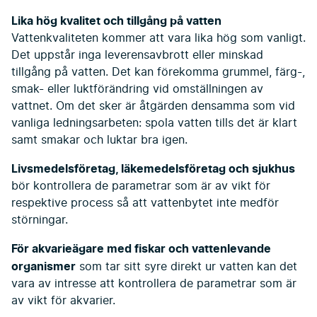
Lika hög kvalitet och tillgång på vatten
Vattenkvaliteten kommer att vara lika hög som vanligt.
Det uppstår inga leverensavbrott eller minskad
tillgång på vatten. Det kan förekomma grummel, färg-,
smak- eller luktförändring vid omställningen av
vattnet. Om det sker är åtgärden densamma som vid
vanliga ledningsarbeten: spola vatten tills det är klart
samt smakar och luktar bra igen.
Livsmedelsföretag, läkemedelsföretag och sjukhus
bör kontrollera de parametrar som är av vikt för
respektive process så att vattenbytet inte medför
störningar.
För akvarieägare med fiskar och vattenlevande
organismer
som tar sitt syre direkt ur vatten kan det
vara av intresse att kontrollera de parametrar som är
av vikt för akvarier.