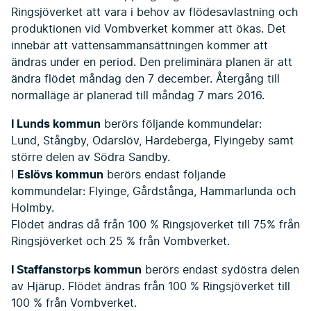
Ringsjöverket att vara i behov av flödesavlastning och
produktionen vid Vombverket kommer att ökas. Det
innebär att vattensammansättningen kommer att
ändras under en period. Den preliminära planen är att
ändra flödet måndag den 7 december. Återgång till
normalläge är planerad till måndag 7 mars 2016.
I Lunds kommun
berörs följande kommundelar:
Lund, Stångby, Odarslöv, Hardeberga, Flyingeby samt
större delen av Södra Sandby.
Eslövs kommun
I
berörs endast följande
kommundelar: Flyinge, Gårdstånga, Hammarlunda och
Holmby.
Flödet ändras då från 100 % Ringsjöverket till 75% från
Ringsjöverket och 25 % från Vombverket.
I Staffanstorps kommun
berörs endast sydöstra delen
av Hjärup. Flödet ändras från 100 % Ringsjöverket till
100 % från Vombverket.