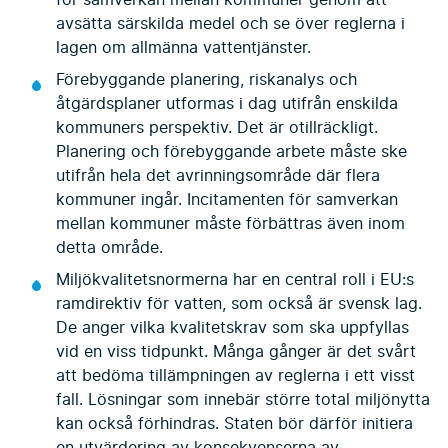
avsätta särskilda medel och se över reglerna i
lagen om allmänna vattentjänster.
Förebyggande planering, riskanalys och
åtgärdsplaner utformas i dag utifrån enskilda
kommuners perspektiv. Det är otillräckligt.
Planering och förebyggande arbete måste ske
utifrån hela det avrinningsområde där flera
kommuner ingår. Incitamenten för samverkan
mellan kommuner måste förbättras även inom
detta område.
Miljökvalitetsnormerna har en central roll i EU:s
ramdirektiv för vatten, som också är svensk lag.
De anger vilka kvalitetskrav som ska uppfyllas
vid en viss tidpunkt. Många gånger är det svårt
att bedöma tillämpningen av reglerna i ett visst
fall. Lösningar som innebär större total miljönytta
kan också förhindras. Staten bör därför initiera
en utvärdering av konsekvenserna av