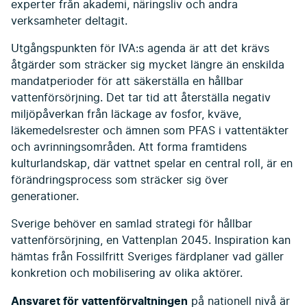
experter från akademi, näringsliv och andra
verksamheter deltagit.
Utgångspunkten för IVA:s agenda är att det krävs
åtgärder som sträcker sig mycket längre än enskilda
mandatperioder för att säkerställa en hållbar
vattenförsörjning. Det tar tid att återställa negativ
miljöpåverkan från läckage av fosfor, kväve,
läkemedelsrester och ämnen som PFAS i vattentäkter
och avrinningsområden. Att forma framtidens
kulturlandskap, där vattnet spelar en central roll, är en
förändringsprocess som sträcker sig över
generationer.
Sverige behöver en samlad strategi för hållbar
vattenförsörjning, en Vattenplan 2045. Inspiration kan
hämtas från Fossilfritt Sveriges färdplaner vad gäller
konkretion och mobilisering av olika aktörer.
Ansvaret för vattenförvaltningen
på nationell nivå är