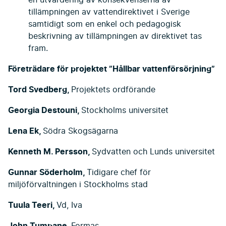
tillämpningen av vattendirektivet i Sverige
samtidigt som en enkel och pedagogisk
beskrivning av tillämpningen av direktivet tas
fram.
Företrädare för projektet ”Hållbar vattenförsörjning”
Tord Svedberg,
Projektets ordförande
Georgia Destouni,
Stockholms universitet
Lena Ek,
Södra Skogsägarna
Kenneth M. Persson,
Sydvatten och Lunds universitet
Gunnar Söderholm,
Tidigare chef för
miljöförvaltningen i Stockholms stad
Tuula Teeri,
Vd, Iva
John Tumpane,
Formas