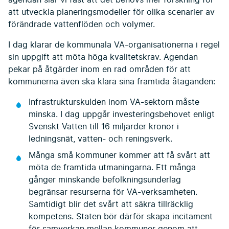
att utveckla planeringsmodeller för olika scenarier av
förändrade vattenflöden och volymer.
I dag klarar de kommunala VA-organisationerna i regel
sin uppgift att möta höga kvalitetskrav. Agendan
pekar på åtgärder inom en rad områden för att
kommunerna även ska klara sina framtida åtaganden:
Infrastrukturskulden inom VA-sektorn måste
minska. I dag uppgår investeringsbehovet enligt
Svenskt Vatten till 16 miljarder kronor i
ledningsnät, vatten- och reningsverk.
Många små kommuner kommer att få svårt att
möta de framtida utmaningarna. Ett många
gånger minskande befolkningsunderlag
begränsar resurserna för VA-verksamheten.
Samtidigt blir det svårt att säkra tillräcklig
kompetens. Staten bör därför skapa incitament
för samverkan mellan kommuner genom att