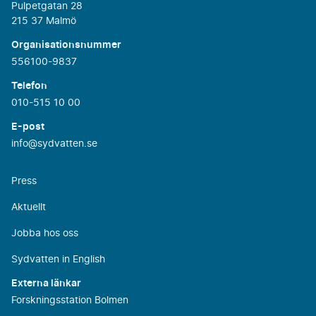
Pulpetgatan 28
215 37 Malmö
Organisationsnummer
556100-9837
Telefon
010-515 10 00
E-post
info@sydvatten.se
Press
Aktuellt
Jobba hos oss
Sydvatten in English
Externa länkar
Forskningsstation Bolmen