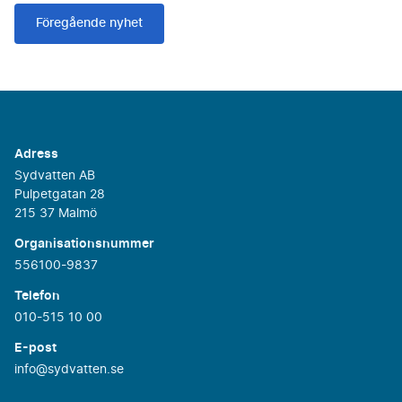
Föregående nyhet
Adress
Sydvatten AB
Pulpetgatan 28
215 37 Malmö
Organisationsnummer
556100-9837
Telefon
010-515 10 00
E-post
info@sydvatten.se