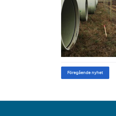
Föregående nyhet