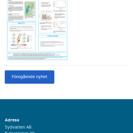
Föregående nyhet
Adress
Sydvatten AB