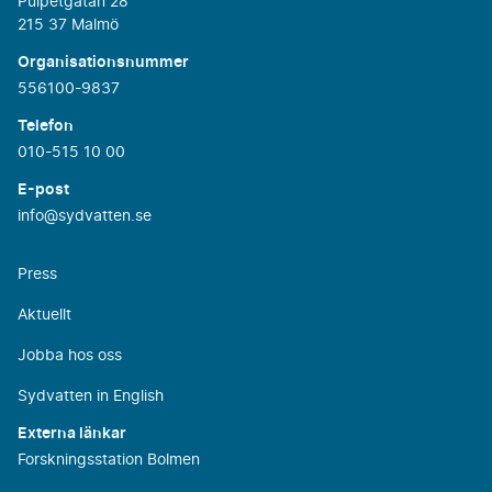
Pulpetgatan 28
215 37 Malmö
Organisationsnummer
556100-9837
Telefon
010-515 10 00
E-post
info@sydvatten.se
Press
Aktuellt
Jobba hos oss
Sydvatten in English
Externa länkar
Forskningsstation Bolmen