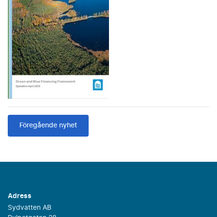
Föregående nyhet
Adress
Sydvatten AB