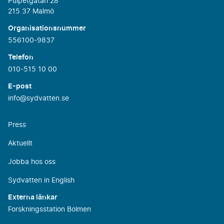
Pulpetgatan 28
215 37 Malmö
Organisationsnummer
556100-9837
Telefon
010-515 10 00
E-post
info@sydvatten.se
Press
Aktuellt
Jobba hos oss
Sydvatten in English
Externa länkar
Forskningsstation Bolmen