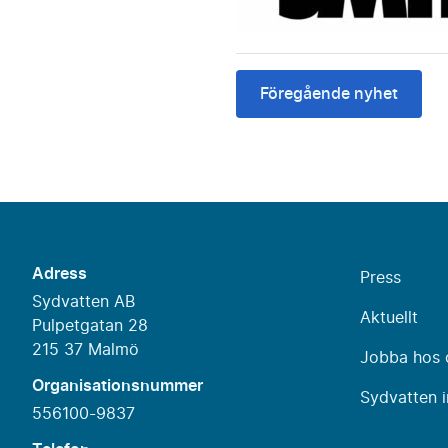
Föregående nyhet
Adress
Press
Sydvatten AB
Aktuellt
Pulpetgatan 28
215 37 Malmö
Jobba hos 
Organisationsnummer
Sydvatten i
556100-9837