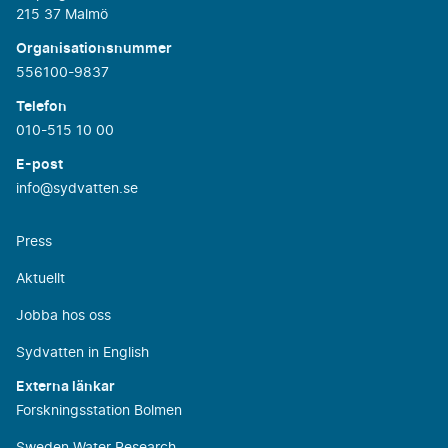
215 37 Malmö
Organisationsnummer
556100-9837
Telefon
010-515 10 00
E-post
info@sydvatten.se
Press
Aktuellt
Jobba hos oss
Sydvatten in English
Externa länkar
Forskningsstation Bolmen