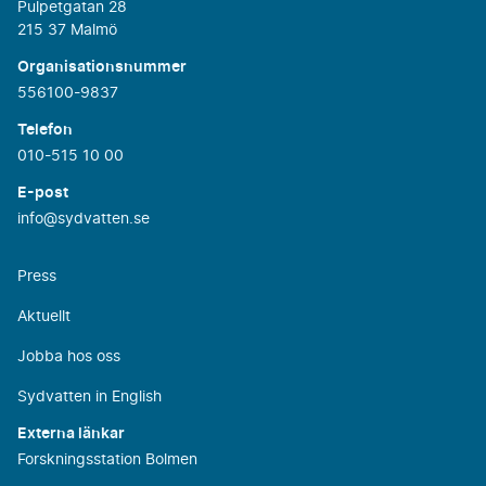
Pulpetgatan 28
215 37 Malmö
Organisationsnummer
556100-9837
Telefon
010-515 10 00
E-post
info@sydvatten.se
Press
Aktuellt
Jobba hos oss
Sydvatten in English
Externa länkar
Forskningsstation Bolmen