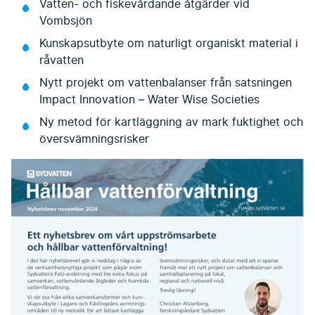
Vatten- och fiskevårdande åtgärder vid
Vombsjön
Kunskapsutbyte om naturligt organiskt material i
råvatten
Nytt projekt om vattenbalanser från satsningen
Impact Innovation – Water Wise Societies
Ny metod för kartläggning av mark fuktighet och
översvämningsrisker