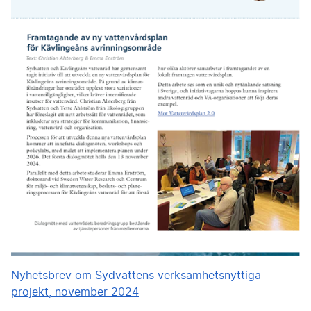
Nyhetsbrev om Sydvattens verksamhetsnyttiga
projekt, november 2024