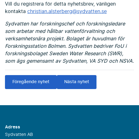
Vill du registrera för detta nyhetsbrev, vänligen
kontakta
christian.alsterberg@sydvatten.se
Sydvatten har forskningschef och forskningsledare
som arbetar med hållbar vattenförvaltning och
verksamhetsnära projekt. Bolaget är huvudman för
Forskningsstation Bolmen. Sydvatten bedriver FoU i
forskningsbolaget Sweden Water Research (SWR),
som ägs gemensamt av Sydvatten, VA SYD och NSVA.
Föregående nyhet
Nästa nyhet
Adress
Sydvatten AB