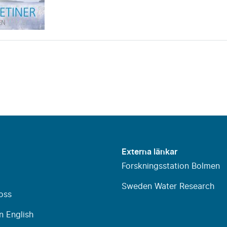
Externa länkar
Forskningsstation Bolmen
Sweden Water Research
oss
n English