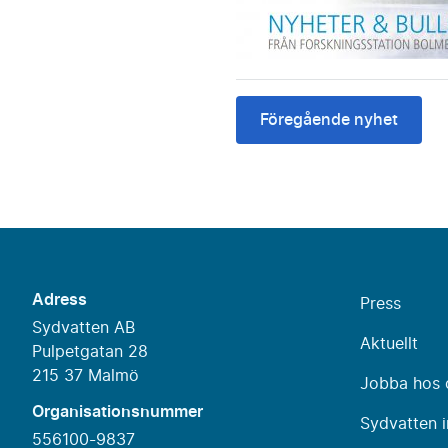
Föregående nyhet
Adress
Press
Sydvatten AB
Aktuellt
Pulpetgatan 28
215 37 Malmö
Jobba hos 
Organisationsnummer
Sydvatten i
556100-9837