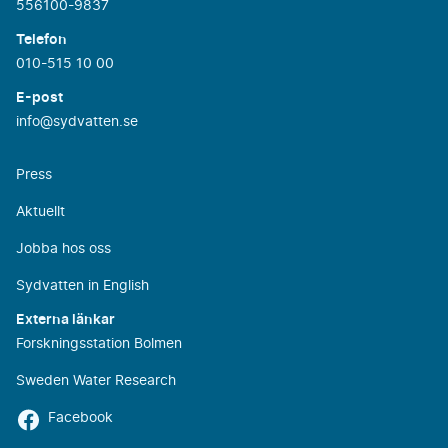
556100-9837
Telefon
010-515 10 00
E-post
info@sydvatten.se
Press
Aktuellt
Jobba hos oss
Sydvatten in English
Externa länkar
Forskningsstation Bolmen
Sweden Water Research
Facebook