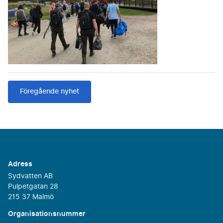
Föregående nyhet
Adress
Sydvatten AB
Pulpetgatan 28
215 37 Malmö
Organisationsnummer