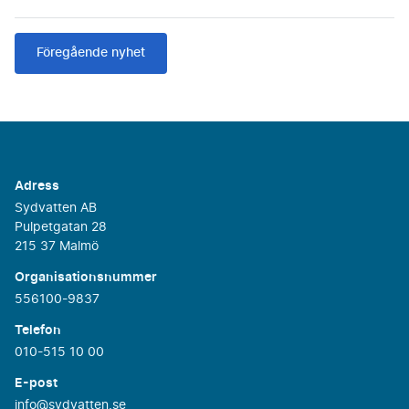
Föregående nyhet
Adress
Sydvatten AB
Pulpetgatan 28
215 37 Malmö
Organisationsnummer
556100-9837
Telefon
010-515 10 00
E-post
info@sydvatten.se