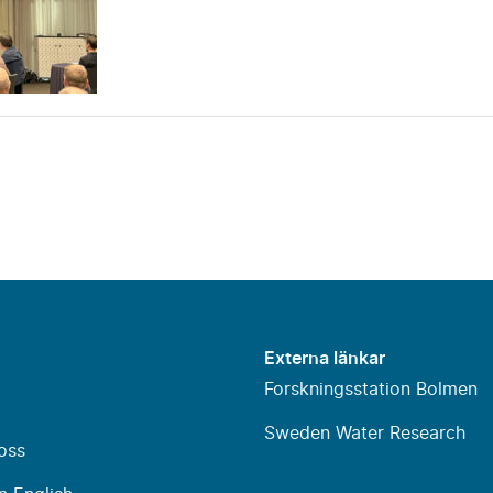
Externa länkar
Forskningsstation Bolmen
Sweden Water Research
oss