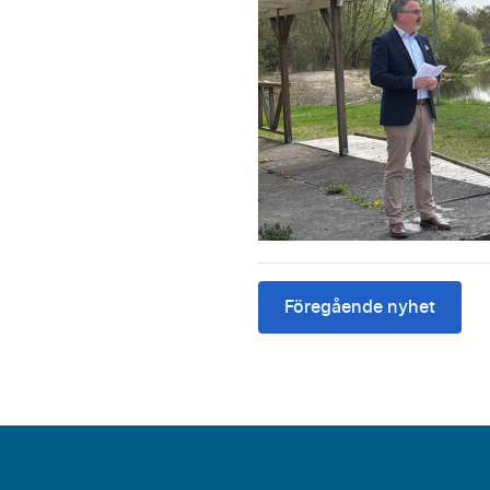
Föregående nyhet