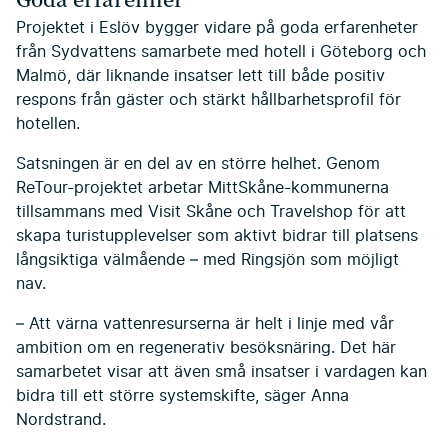
Projektet i Eslöv bygger vidare på goda erfarenheter
från Sydvattens samarbete med hotell i Göteborg och
Malmö, där liknande insatser lett till både positiv
respons från gäster och stärkt hållbarhetsprofil för
hotellen.
Satsningen är en del av en större helhet. Genom
ReTour-projektet arbetar MittSkåne-kommunerna
tillsammans med Visit Skåne och Travelshop för att
skapa turistupplevelser som aktivt bidrar till platsens
långsiktiga välmående – med Ringsjön som möjligt
nav.
– Att värna vattenresurserna är helt i linje med vår
ambition om en regenerativ besöksnäring. Det här
samarbetet visar att även små insatser i vardagen kan
bidra till ett större systemskifte, säger Anna
Nordstrand.