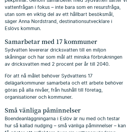
pekpinnar. Genom samarbetet med Sydvatten sätter vi
vattenfrågan i fokus – inte bara som en resursfråga,
utan som en viktig del av ett hållbart besöksmål,
säger Anna Nordstrand, destinationsutvecklare i
Eslövs kommun.
Samarbetar med 17 kommuner
Sydvatten levererar dricksvatten till en miljon
skåningar och har som mål att minska förbrukningen
av dricksvatten med 2 procent per år till 2040.
För att nå målet behöver Sydvattens 17
delägarkommuner samarbeta och ett arbete behöver
göras på alla nivåer, från hushåll till företag,
organisationer och kommuner.
Små vänliga påminnelser
Boendeanläggningarna i Eslöv är nu med och testar
hur så kallad nudging – små vänliga påminnelser – kan