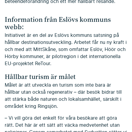
beteendeförändring och ett mer hållbart resande.
Information från Eslövs kommuns
webb:
Initiativet är en del av Eslövs kommuns satsning på
hållbar destinationsutveckling. Arbetet får nu ny kraft i
och med att MittSkåne, som omfattar Eslöv, Höör och
Hörby kommuner, är pilotregion i det internationella
EU-projektet ReTour.
Hållbar turism är målet
Målet är att utveckla en turism som inte bara är
hållbar utan också regenerativ – där besök bidrar till
att stärka både naturen och lokalsamhället, särskilt i
området kring Ringsjön.
– Vi vill göra det enkelt för våra besökare att göra
rätt. Det här är ett sätt att väcka medvetenhet utan