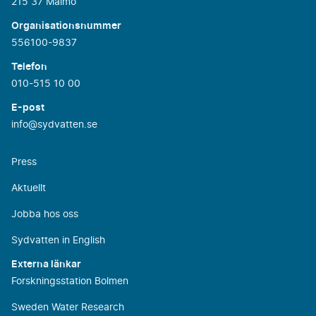
215 37 Malmö
Organisationsnummer
556100-9837
Telefon
010-515 10 00
E-post
info@sydvatten.se
Press
Aktuellt
Jobba hos oss
Sydvatten in English
Externa länkar
Forskningsstation Bolmen
Sweden Water Research