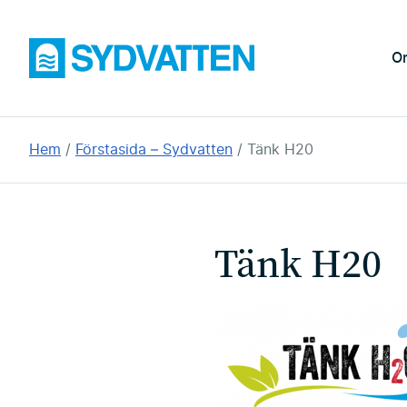
Hoppa
till
Sydvatten
O
huvudinnehållet
Du
Hem
Förstasida – Sydvatten
Tänk H20
är
här:
Tänk H20