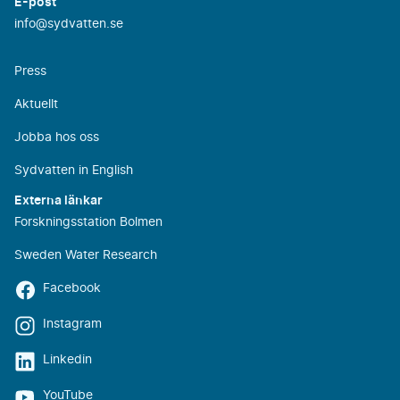
E-post
info@sydvatten.se
Press
Aktuellt
Jobba hos oss
Sydvatten in English
Externa länkar
Forskningsstation Bolmen
Sweden Water Research
Facebook
Instagram
Linkedin
YouTube