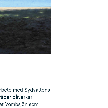
amarbete med Sydvattens
väder påverkar
nnat Vombsjön som