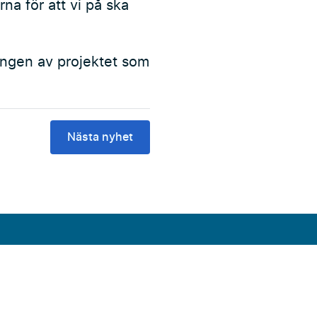
arna för att vi på ska
ringen av projektet som
Nästa nyhet
Facebook
Instagram