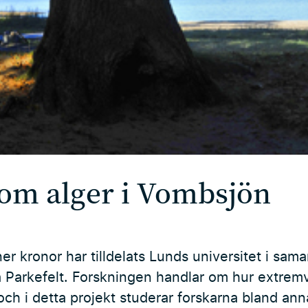
om alger i Vombsjön
oner kronor har tilldelats Lunds universitet i s
a Parkefelt. Forskningen handlar om hur extrem
och i detta projekt studerar forskarna bland a