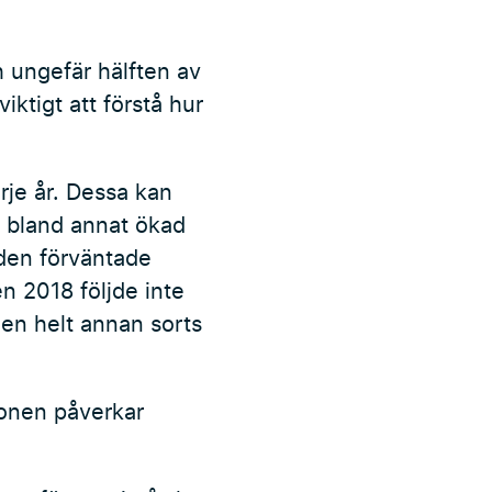
h ungefär hälften av
iktigt att förstå hur
je år. Dessa kan
är bland annat ökad
den förväntade
 2018 följde inte
en helt annan sorts
tionen påverkar