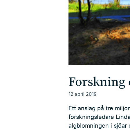
Forskning 
12 april 2019
Ett anslag på tre milj
forskningsledare Lind
algblomningen i sjöar 