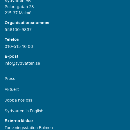
Sydvatten AB
Pulpetgatan 28
215 37 Malmö
Organisationsnummer
556100-9837
Telefon
010-515 10 00
E-post
info@sydvatten.se
Press
Aktuellt
Jobba hos oss
Sydvatten in English
Externa länkar
Forskningsstation Bolmen