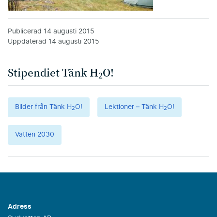
Publicerad
14 augusti 2015
Uppdaterad
14 augusti 2015
Stipendiet Tänk H
O!
2
Bilder från Tänk H
O!
Lektioner – Tänk H
O!
2
2
Vatten 2030
Adress