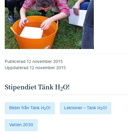
Publicerad
12 november 2015
Uppdaterad
12 november 2015
Stipendiet Tänk H
O!
2
Bilder från Tänk H
O!
Lektioner – Tänk H
O!
2
2
Vatten 2030