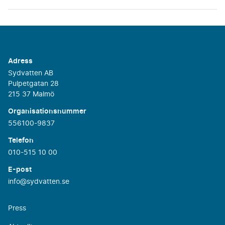
Adress
Sydvatten AB
Pulpetgatan 28
215 37 Malmö
Organisationsnummer
556100-9837
Telefon
010-515 10 00
E-post
info@sydvatten.se
Press