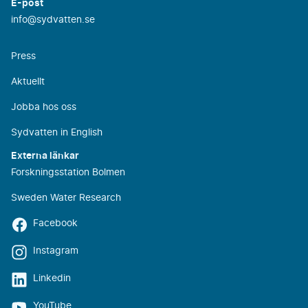
E-post
info@sydvatten.se
Press
Aktuellt
Jobba hos oss
Sydvatten in English
Externa länkar
Forskningsstation Bolmen
Sweden Water Research
Facebook
Instagram
Linkedin
YouTube