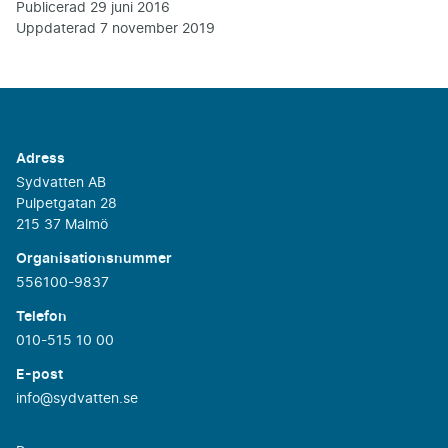
Publicerad
29 juni 2016
Uppdaterad
7 november 2019
Adress
Sydvatten AB
Pulpetgatan 28
215 37 Malmö
Organisationsnummer
556100-9837
Telefon
010-515 10 00
E-post
info@sydvatten.se