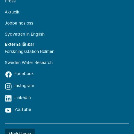
Press
Aktuellt
Jobba hos oss
Sydvatten in English
Externa länkar
Forskningsstation Bolmen
Sweden Water Research
Facebook
Instagram
Linkedin
YouTube
Färgtemat