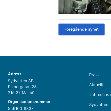
Föregående nyhet
Adress
Press
Sydvatten AB
Aktuellt
Pulpetgatan 28
215 37 Malmö
Jobba hos 
Organisationsnummer
Sydvatten i
556100-9837