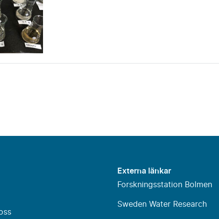
Externa länkar
Forskningsstation Bolmen
Sweden Water Research
oss