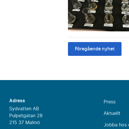
Föregående nyhet
Adress
Press
Sydvatten AB
Aktuellt
Pulpetgatan 28
215 37 Malmö
Jobba hos 