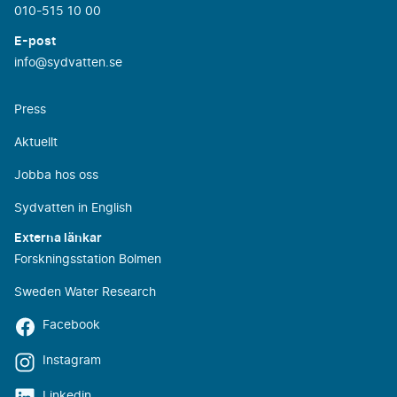
010-515 10 00
E-post
info@sydvatten.se
Press
Aktuellt
Jobba hos oss
Sydvatten in English
Externa länkar
Forskningsstation Bolmen
Sweden Water Research
Facebook
Instagram
Linkedin