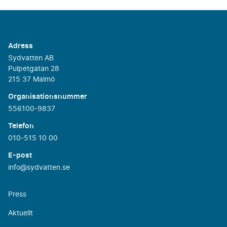
Adress
Sydvatten AB
Pulpetgatan 28
215 37 Malmö
Organisationsnummer
556100-9837
Telefon
010-515 10 00
E-post
info@sydvatten.se
Press
Aktuellt