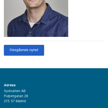
Föregående nyhet
Adress
Sydvatten AB
Pulpetgatan 28
215 37 Malmö