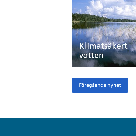
Föregående nyhet