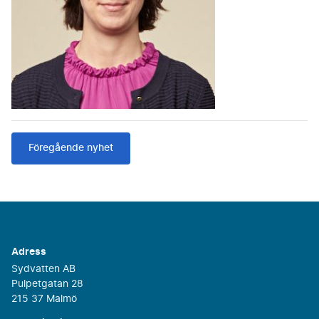
Föregående nyhet
Adress
Sydvatten AB
Pulpetgatan 28
215 37 Malmö